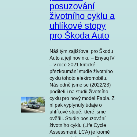
posuzování
životního cyklu a
uhlíkové stopy
pro Škoda Auto
Náš tým zajišťoval pro Škodu
Auto a její novinku – Enyaq IV
– v roce 2021 kritické
přezkoumání studie životního
cyklu tohoto elektromobilu.
Následně jsme se (2022/23)
podíleli i na studii životního
cyklu pro nový model Fabia. Z
ní pak vyplynuly údaje o
uhlíkové stopě, které jsme
ověřili. Studie posuzování
životního cyklu (Life Cycle
Assessment, LCA) je kromě