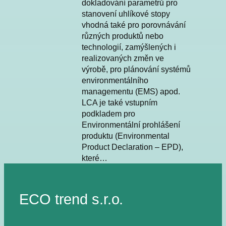
dokladování parametrů pro
stanovení uhlíkové stopy
vhodná také pro porovnávání
různých produktů nebo
technologií, zamýšlených i
realizovaných změn ve
výrobě, pro plánování systémů
environmentálního
managementu (EMS) apod.
LCA je také vstupním
podkladem pro
Environmentální prohlášení
produktu (Environmental
Product Declaration – EPD),
které…
ECO trend s.r.o.